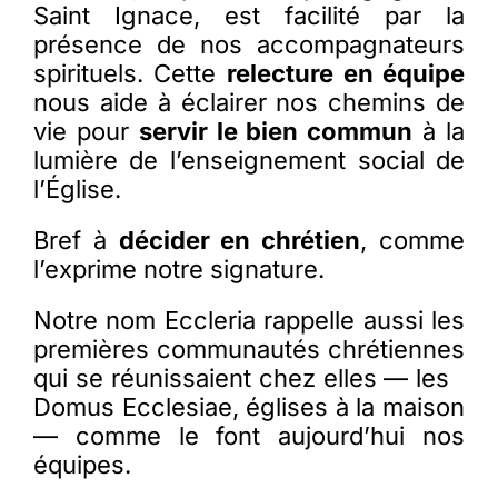
Saint Ignace, est facilité par la
présence de nos accompagnateurs
spirituels. Cette
relecture en équipe
nous aide à éclairer nos chemins de
vie pour
servir le bien commun
à la
lumière de l’enseignement social de
l’Église.
Bref à
décider en chrétien
, comme
l’exprime notre signature.
Notre nom
Eccleria
rappelle
aussi
l
es
premières
communautés
chrétiennes
qui se
réunissaient
chez
elles
— les
Domus
Ecclesiae
, églises à la maison
— comme le font aujourd’hui nos
équipes.