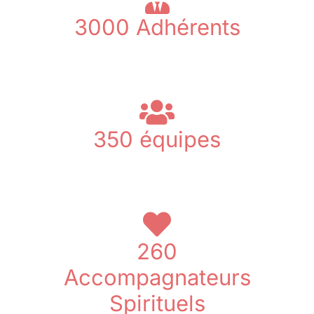
3000
Adhérents
dans toute la France
350
équipes
pour partager
260
Accompagnateurs
Spirituels