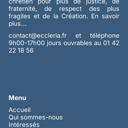
chrétien pour plus de justice, de
fraternité, de respect des plus
fragiles et de la Création.
En savoir
plus…
contact@eccleria.fr
et téléphone
9h00-17h00 jours ouvrables au 01 42
22 18 56
Menu
Accueil
Qui sommes-nous
Intéressés