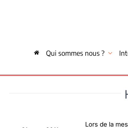
Skip
to
content
Qui sommes nous ?
In
Lors de la mes