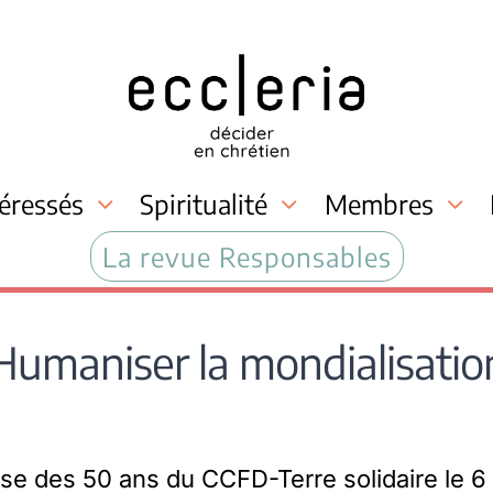
téressés
Spiritualité
Membres
La revue Responsables
Humaniser la mondialisatio
se des 50 ans du CCFD-Terre solidaire le 6