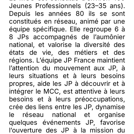
Jeunes Professionnels (23–35 ans).
Depuis les années 80 ils se sont
Membres
constitués en réseau, animé par une
équipe spécifique. Elle regroupe 6 à
8 JPs accompagnés de l’aumônier
L’actu
national, et valorise la diversité des
états de vie, des métiers et des
Nous soutenir
régions. L’équipe JP France maintient
l’attention du mouvement aux JP, à
leurs situations et à leurs besoins
La revue Responsables
propres, aide les JP à découvrir et à
intégrer le MCC, est attentive à leurs
besoins et à leurs préoccupations,
crée des liens entre les JP, dynamise
le réseau national et organise
quelques événements JP, favorise
l’ouverture des JP à la mission du