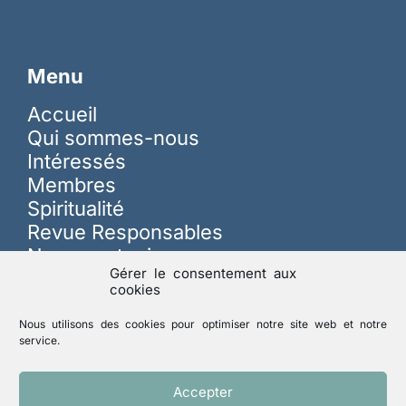
Menu
Accueil
Qui sommes-nous
Intéressés
Membres
Spiritualité
Revue Responsables
Nous soutenir
Gérer le consentement aux
cookies
Sur les réseaux
Nous utilisons des cookies pour optimiser notre site web et notre
service.
Lutte contre les abus
Accepter