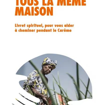
Membres
L’actu
Nous soutenir
La revue Responsables