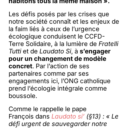
habitons tous la même maison ».
Les défis posés par les crises que
notre société connaît et les enjeux de
la faim liés à ceux de l’urgence
écologique conduisent le CCFD-
Terre Solidaire, à la lumière de
Fratelli
Tutti
et de
Laudato Si
, à
s’engager
pour un changement de modèle
concret
. Par l’action de ses
partenaires comme par ses
engagements ici, l’ONG catholique
prend l’écologie intégrale comme
boussole.
Comme le rappelle le pape
François dans
Laudato si’
(§13) : « Le
défi urgent de sauvegarder notre