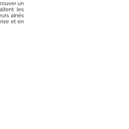
 trouver un
altent les
eurs aînés
rise et en