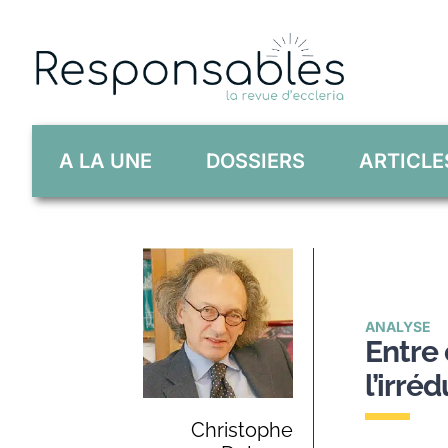
Skip
to
content
A LA UNE
DOSSIERS
ARTICLE
ANALYSE
Entre 
l’irré
Christophe