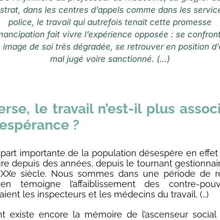
strat, dans les centres d’appels comme dans les servic
police, le travail qui autrefois tenait cette promesse
ancipation fait vivre l’expérience opposée : se confron
 image de soi très dégradée, se retrouver en position d’
mal jugé voire sanctionné. (…)
verse, le travail n’est-il plus assoc
sespérance ?
art importante de la population désespère en effet d
ure depuis des années, depuis le tournant gestionnai
u XXe siècle. Nous sommes dans une période de ré
n témoigne l’affaiblissement des contre-pouv
ient les inspecteurs et les médecins du travail. (…)
 existe encore la mémoire de l’ascenseur social 