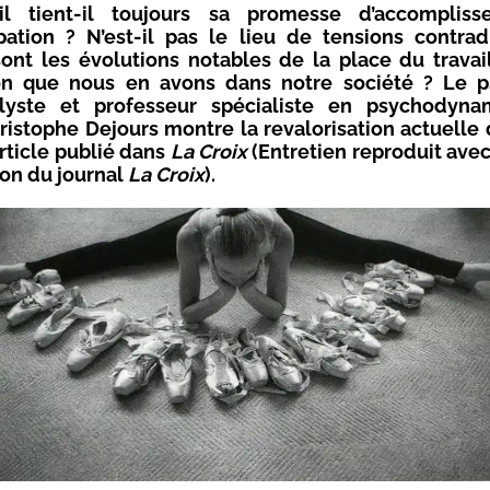
il tient-il toujours sa promesse d’accomplis
ation ? N’est-il pas le lieu de tensions contrad
ont les évolutions notables de la place du travai
on que nous en avons dans notre société ? Le ps
lyste et professeur spécialiste en psychodyn
hristophe Dejours montre la revalorisation actuelle d
rticle publié dans
La Croix
(Entretien reproduit avec
ion du journal
La Croix
).