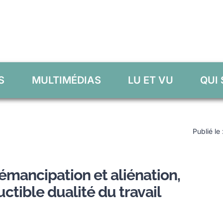
S
MULTIMÉDIAS
LU ET VU
QUI
Publié le
émancipation et aliénation,
ductible dualité du travail