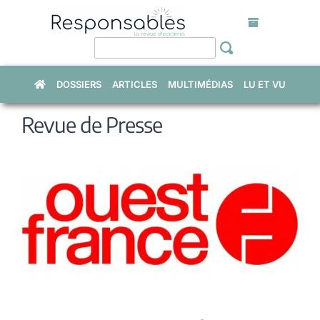
Skip
to
content
DOSSIERS
ARTICLES
MULTIMÉDIAS
LU ET VU
Revue de Presse