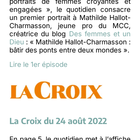
portraits de femmes croyantes et
engagées », le quotidien consacre
un premier portrait à Mathilde Hallot-
Charmasson, jeune pro du MCC,
créatrice du blog
Des femmes et un
Dieu
: « Mathilde Hallot-Charmasson :
bâtir des ponts entre deux mondes ».
Lire le 1er épisode
La Croix du 24 août 2022
En page 5, le quotidien met à l’affiche