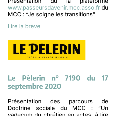
Présentation du la plateforme
www.passeursdavenir.mcc.asso.fr
du
MCC : “Je soigne les transitions”
Lire la brève
Le Pèlerin n° 7190 du 17
septembre 2020
Présentation des parcours de
Doctrine sociale du MCC : “Un
vadecum du chrétien en actes, à lire