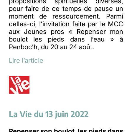
propositions spirituelles diverses,
pour faire de ce temps de pause un
moment de ressourcement. Parmi
celles-ci, l’invitation faite par le MCC
aux Jeunes pros « Repenser mon
boulot les pieds dans l’eau » à
Penboc’h, du 20 au 24 août.
Lire l’article
La Vie du 13 juin 2022
Repenser son boulot, les pieds dans