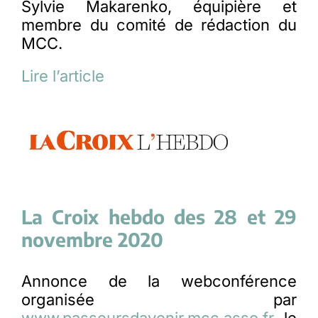
Sylvie Makarenko, équipière et
membre du comité de rédaction du
MCC.
Lire l’article
La Croix hebdo des 28 et 29
novembre 2020
Annonce de la webconférence
organisée par
www.passeursdavenir.mcc.asso.fr
le