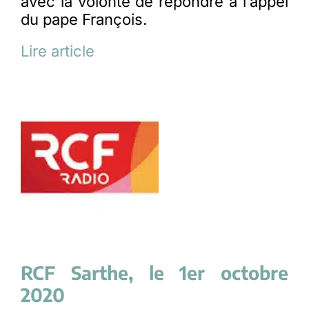
avec la volonté de répondre à l’appel
du pape François.
Lire article
RCF Sarthe, le 1er octobre
2020