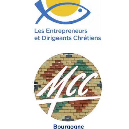
Membres
L’actu
Nous soutenir
La revue Responsables