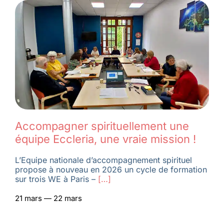
Accompagner spirituellement une
équipe Eccleria, une vraie mission !
L’Equipe nationale d’accompagnement spirituel
propose à nouveau en 2026 un cycle de formation
sur trois WE à Paris –
[…]
21 mars — 22 mars