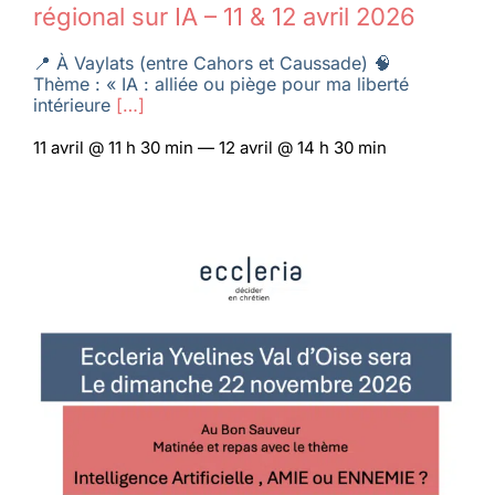
régional sur IA – 11 & 12 avril 2026
📍 À Vaylats (entre Cahors et Caussade) 🧠
Thème : « IA : alliée ou piège pour ma liberté
intérieure
[…]
11 avril @ 11 h 30 min — 12 avril @ 14 h 30 min