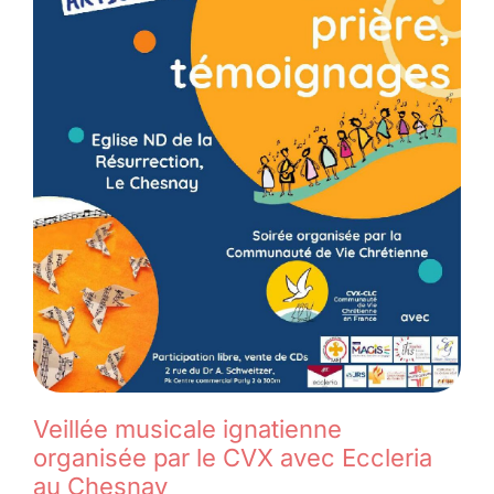
Veillée musicale ignatienne
organisée par le CVX avec Eccleria
au Chesnay