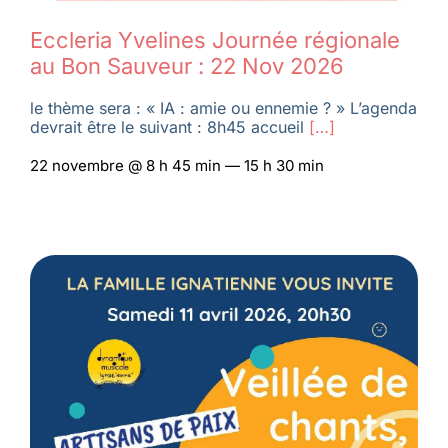
Eccleria Yvelines Journée régionale
au Bon Sauveur : 22 Nov 2026
le thème sera : « IA : amie ou ennemie ? » L’agenda
devrait être le suivant : 8h45 accueil
[…]
22 novembre @ 8 h 45 min — 15 h 30 min