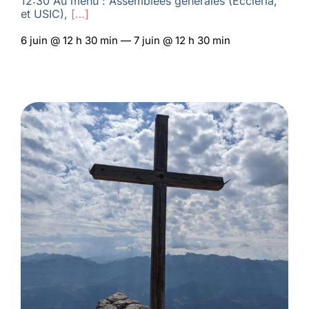
12:30 Au menu : Assemblées générales (Eccleria,
et USIC),
[…]
6 juin @ 12 h 30 min — 7 juin @ 12 h 30 min